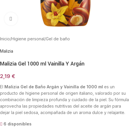
Haga Click para agrandar
Inicio
/
Higiene personal
/
Gel de baño
Malizia
Malizia Gel 1000 ml Vainilla Y Argán
2,19
€
El
Malizia Gel de Baño Argán y Vainilla de 1000 ml
es un
producto de higiene personal de origen italiano, valorado por su
combinación de limpieza profunda y cuidado de la piel. Su fórmula
aprovecha las propiedades nutritivas del aceite de argán para
dejar la piel sedosa, acompañada de un aroma dulce y relajante.
6 disponibles