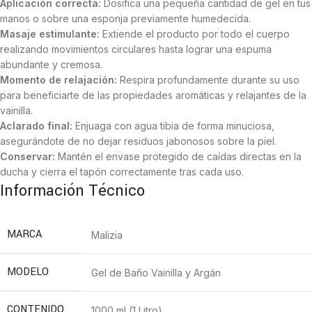
Aplicación correcta:
Dosifica una pequeña cantidad de gel en tus
manos o sobre una esponja previamente humedecida.
Masaje estimulante:
Extiende el producto por todo el cuerpo
realizando movimientos circulares hasta lograr una espuma
abundante y cremosa.
Momento de relajación:
Respira profundamente durante su uso
para beneficiarte de las propiedades aromáticas y relajantes de la
vainilla.
Aclarado final:
Enjuaga con agua tibia de forma minuciosa,
asegurándote de no dejar residuos jabonosos sobre la piel.
Conservar:
Mantén el envase protegido de caídas directas en la
ducha y cierra el tapón correctamente tras cada uso.
Información Técnico
MARCA
Malizia
MODELO
Gel de Baño Vainilla y Argán
CONTENIDO
1000 ml (1 Litro)