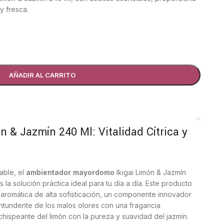
y fresca.
AÑADIR AL CARRITO
 & Jazmín 240 Ml: Vitalidad Cítrica y
able, el
ambientador mayordomo
Ikigai Limón & Jazmín
a solución práctica ideal para tu día a día. Este producto
 aromática de alta sofisticación, un componente innovador
ntundente de los malos olores con una fragancia
chispeante del limón con la pureza y suavidad del jazmín.