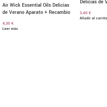
Delicias de 
Air Wick Essential Oils Delicias
de Verano Aparato + Recambio
3,40
€
Añadir al carrit
4,30
€
Leer más