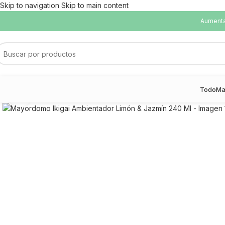
Skip to navigation
Skip to main content
Aumentam
Todo
Ma
Haga Click para agrandar