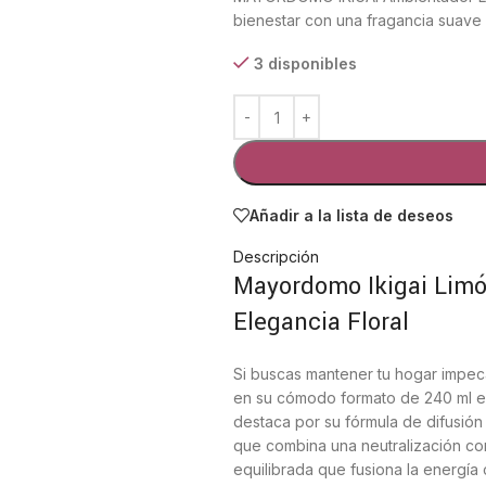
bienestar con una fragancia suave 
3 disponibles
Añadir a la lista de deseos
Descripción
Mayordomo Ikigai Limón
Elegancia Floral
Si buscas mantener tu hogar impec
en su cómodo formato de 240 ml es l
destaca por su fórmula de difusión
que combina una neutralización co
equilibrada que fusiona la energía 