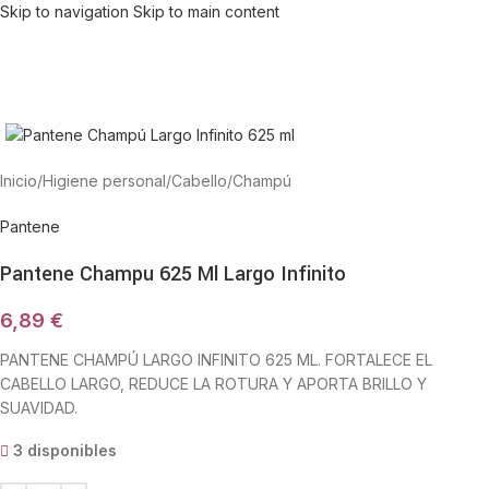
Skip to navigation
Skip to main content
Haga Click para agrandar
Inicio
/
Higiene personal
/
Cabello
/
Champú
Pantene
Pantene Champu 625 Ml Largo Infinito
6,89
€
PANTENE CHAMPÚ LARGO INFINITO 625 ML. FORTALECE EL
CABELLO LARGO, REDUCE LA ROTURA Y APORTA BRILLO Y
SUAVIDAD.
3 disponibles