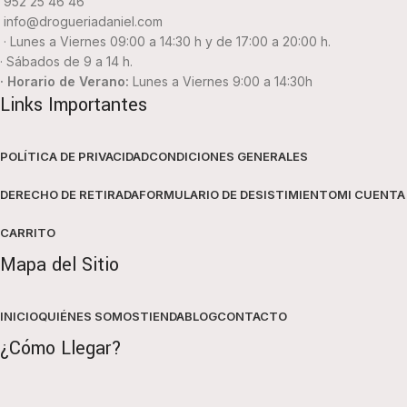
952 25 46 46
info@drogueriadaniel.com
· Lunes a Viernes 09:00 a 14:30 h y de 17:00 a 20:00 h.
· Sábados de 9 a 14 h.
· Horario de Verano:
Lunes a Viernes 9:00 a 14:30h
Links Importantes
POLÍTICA DE PRIVACIDAD
CONDICIONES GENERALES
DERECHO DE RETIRADA
FORMULARIO DE DESISTIMIENTO
MI CUENTA
CARRITO
Mapa del Sitio
INICIO
QUIÉNES SOMOS
TIENDA
BLOG
CONTACTO
¿Cómo Llegar?