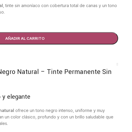
al
, tinte sin amoníaco con cobertura total de canas y un tono
so.
AÑADIR AL CARRITO
Negro Natural – Tinte Permanente Sin
o y elegante
natural
ofrece un tono negro intenso, uniforme y muy
an un color clásico, profundo y con un brillo saludable que
ales.