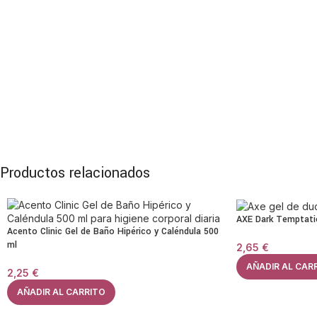
Productos relacionados
AXE Dark Temptati
Acento Clinic Gel de Baño Hipérico y Caléndula 500
ml
2,65
€
AÑADIR AL CAR
2,25
€
AÑADIR AL CARRITO