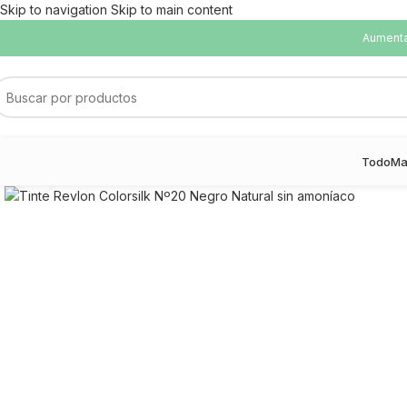
Skip to navigation
Skip to main content
Aumentam
Todo
Ma
Haga Click para agrandar