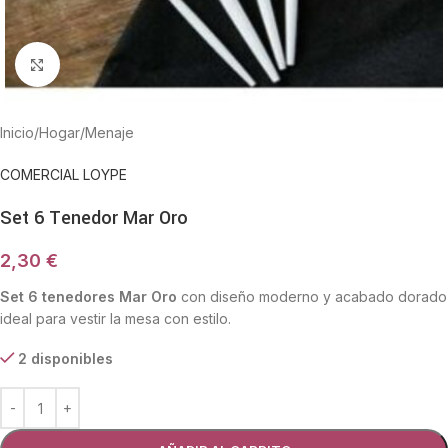
Haga Click para agrandar
Inicio
/
Hogar
/
Menaje
COMERCIAL LOYPE
Set 6 Tenedor Mar Oro
2,30
€
Set 6 tenedores Mar Oro
con diseño moderno y acabado dorado
ideal para vestir la mesa con estilo.
2 disponibles