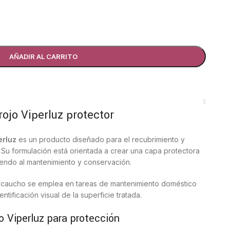
AÑADIR AL CARRITO
ojo Viperluz protector
erluz
es un producto diseñado para el recubrimiento y
. Su formulación está orientada a crear una capa protectora
uyendo al mantenimiento y conservación.
e caucho se emplea en tareas de mantenimiento doméstico
identificación visual de la superficie tratada.
o Viperluz para protección