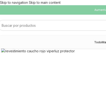
Skip to navigation
Skip to main content
Aumentam
Todo
Ma
Haga Click para agrandar