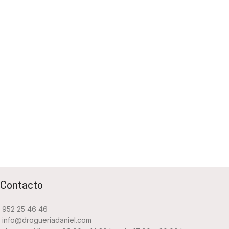
Contacto
952 25 46 46
info@drogueriadaniel.com