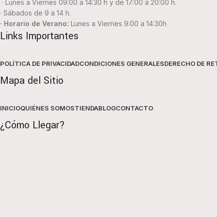
· Lunes a Viernes 09:00 a 14:30 h y de 17:00 a 20:00 h.
· Sábados de 9 a 14 h.
· Horario de Verano:
Lunes a Viernes 9:00 a 14:30h
Links Importantes
POLÍTICA DE PRIVACIDAD
CONDICIONES GENERALES
DERECHO DE RE
Mapa del Sitio
INICIO
QUIÉNES SOMOS
TIENDA
BLOG
CONTACTO
¿Cómo Llegar?