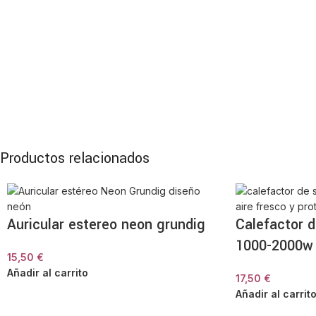
Productos relacionados
Auricular estereo neon grundig
Calefactor d
1000-2000w
15,50
€
Añadir al carrito
17,50
€
Añadir al carrit