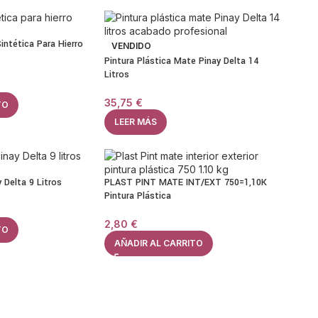
intética Para Hierro
VENDIDO
Pintura Plástica Mate Pinay Delta 14
Litros
35,75
€
TO
LEER MÁS
y Delta 9 Litros
PLAST PINT MATE INT/EXT 750=1,10K
Pintura Plástica
2,80
€
TO
AÑADIR AL CARRITO