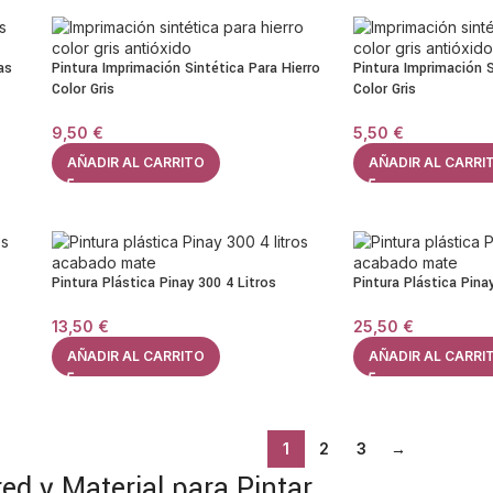
as
Pintura Imprimación Sintética Para Hierro
Pintura Imprimación S
Color Gris
Color Gris
9,50
€
5,50
€
AÑADIR AL CARRITO
AÑADIR AL CARRI
Pintura Plástica Pinay 300 4 Litros
Pintura Plástica Pina
13,50
€
25,50
€
AÑADIR AL CARRITO
AÑADIR AL CARRI
1
2
3
→
red y Material para Pintar