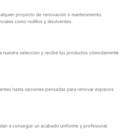
cualquier proyecto de renovación o mantenimiento.
ciales como rodillos y disolventes.
ora nuestra selección y recibe tus productos cómodamente
ientes hasta opciones pensadas para renovar espacios
udan a conseguir un acabado uniforme y profesional.