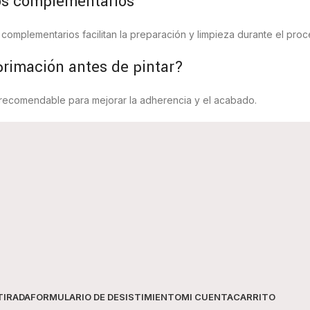
os complementarios
complementarios facilitan la preparación y limpieza durante el proc
primación antes de pintar?
 recomendable para mejorar la adherencia y el acabado.
TIRADA
FORMULARIO DE DESISTIMIENTO
MI CUENTA
CARRITO