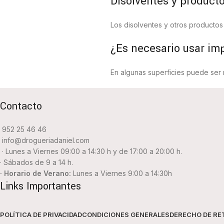
Disolventes y product
Los disolventes y otros productos 
¿Es necesario usar im
En algunas superficies puede ser
Contacto
952 25 46 46
info@drogueriadaniel.com
· Lunes a Viernes 09:00 a 14:30 h y de 17:00 a 20:00 h.
· Sábados de 9 a 14 h.
· Horario de Verano:
Lunes a Viernes 9:00 a 14:30h
Links Importantes
POLÍTICA DE PRIVACIDAD
CONDICIONES GENERALES
DERECHO DE RE