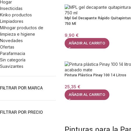
Hogar
Insecticidas
Kiriko productos
Mpl Gel Decapante Rápido Quitapintur
Limpiadores
750 Ml
Mihogar productos de
limpieza e higiene
9,90
€
Novedades
AÑADIR AL CARRITO
Ofertas
Parafarmacia
Sin categoría
Suavizantes
Pintura Plástica Pinay 100 14 Litros
25,35
€
FILTRAR POR MARCA
AÑADIR AL CARRITO
FILTRAR POR PRECIO
Pinturas para la Pa