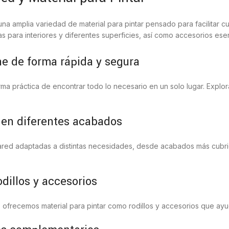
una amplia variedad de material para pintar pensado para facilitar 
para interiores y diferentes superficies, así como accesorios esen
ne de forma rápida y segura
rma práctica de encontrar todo lo necesario en un solo lugar. Expl
d en diferentes acabados
ared adaptadas a distintas necesidades, desde acabados más cubr
odillos y accesorios
 ofrecemos material para pintar como rodillos y accesorios que ay