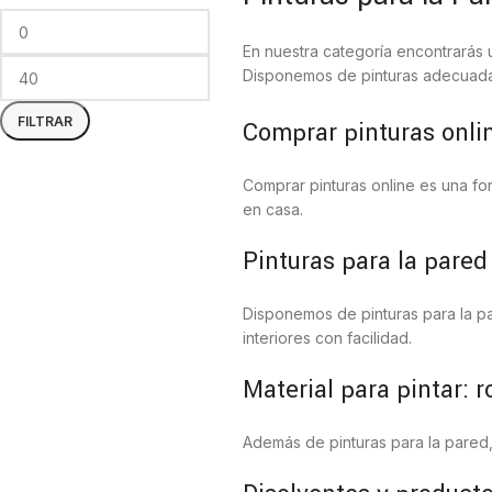
En nuestra categoría encontrarás 
Disponemos de pinturas adecuadas 
FILTRAR
Comprar pinturas onli
Comprar pinturas online es una fo
en casa.
Pinturas para la pare
Disponemos de pinturas para la p
interiores con facilidad.
Material para pintar: r
Además de pinturas para la pared,