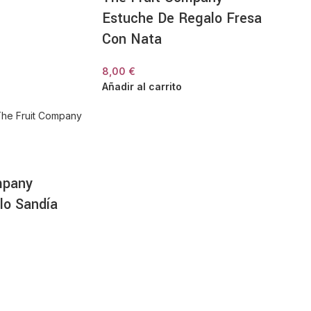
Estuche De Regalo Fresa
Con Nata
8,00
€
Añadir al carrito
mpany
lo Sandía