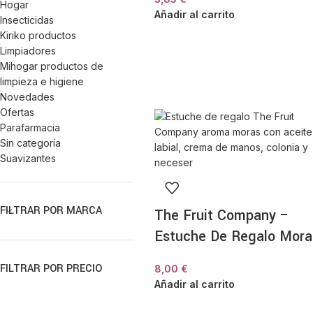
Hogar
Añadir al carrito
Insecticidas
Kiriko productos
Limpiadores
Mihogar productos de
limpieza e higiene
Novedades
Ofertas
Parafarmacia
Sin categoría
Suavizantes
FILTRAR POR MARCA
The Fruit Company –
Estuche De Regalo Mora
FILTRAR POR PRECIO
8,00
€
Añadir al carrito