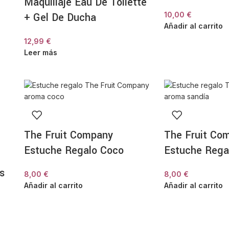
Maquillaje Eau De Toilette
+ Gel De Ducha
10,00
€
Añadir al carrito
12,99
€
Leer más
The Fruit Company
The Fruit Co
Estuche Regalo Coco
Estuche Rega
s
8,00
€
8,00
€
Añadir al carrito
Añadir al carrito