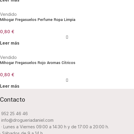
Vendido
Mihogar Fregasuelos Perfume Ropa Limpia
0,80
€
Leer más
Vendido
Mihogar Fregasuelos Rojo Aromas Cítricos
0,80
€
Leer más
Contacto
952 25 46 46
info@drogueriadaniel.com
· Lunes a Viernes 09:00 a 14:30 h y de 17:00 a 20:00 h.
· Sábados de 9 a 14 h.