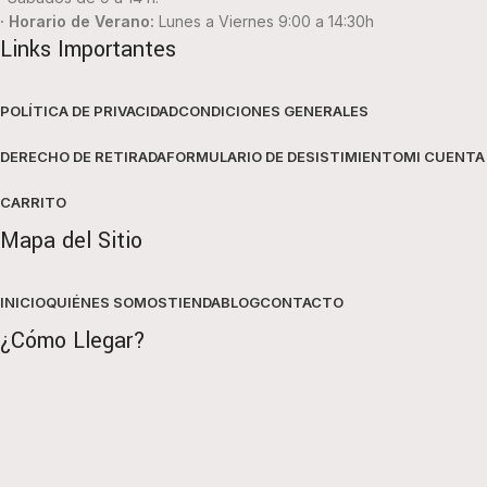
· Horario de Verano:
Lunes a Viernes 9:00 a 14:30h
Links Importantes
POLÍTICA DE PRIVACIDAD
CONDICIONES GENERALES
DERECHO DE RETIRADA
FORMULARIO DE DESISTIMIENTO
MI CUENTA
CARRITO
Mapa del Sitio
INICIO
QUIÉNES SOMOS
TIENDA
BLOG
CONTACTO
¿Cómo Llegar?