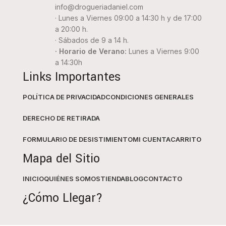
info@drogueriadaniel.com
· Lunes a Viernes 09:00 a 14:30 h y de 17:00
a 20:00 h.
· Sábados de 9 a 14 h.
· Horario de Verano:
Lunes a Viernes 9:00
a 14:30h
Links Importantes
POLÍTICA DE PRIVACIDAD
CONDICIONES GENERALES
DERECHO DE RETIRADA
FORMULARIO DE DESISTIMIENTO
MI CUENTA
CARRITO
Mapa del Sitio
INICIO
QUIÉNES SOMOS
TIENDA
BLOG
CONTACTO
¿Cómo Llegar?