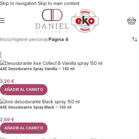
Skip to navigation
Skip to main content
Inicio
/
Higiene personal
/
Página 4
AXE Desodorante Spray Vainilla – 150 ml
3,20
€
AÑADIR AL CARRITO
AXE Desodorante Spray Black – 150 ml
2,59
€
AÑADIR AL CARRITO