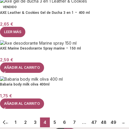
VENDIDO
AXE Leather & Cookies Gel de Ducha 3 en 1 – 400 ml
2,65
€
LEER MÁS
AXE Marine Desodorante Spray marine – 150 ml
2,59
€
AÑADIR AL CARRITO
Babaria body milk oliva 400ml
1,75
€
AÑADIR AL CARRITO
←
1
2
3
4
5
6
7
…
47
48
49
→