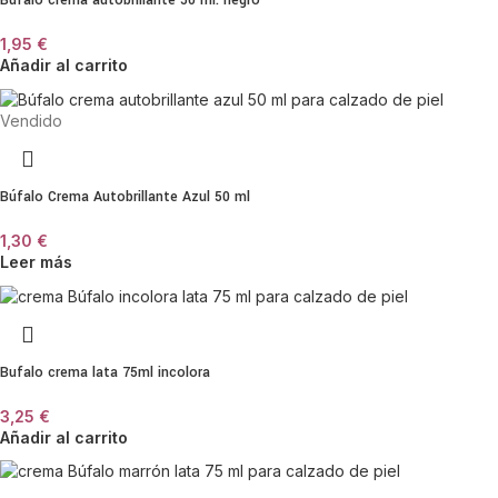
Bufalo crema autobrillante 50 ml. negro
1,95
€
Añadir al carrito
Vendido
Búfalo Crema Autobrillante Azul 50 ml
1,30
€
Leer más
Bufalo crema lata 75ml incolora
3,25
€
Añadir al carrito