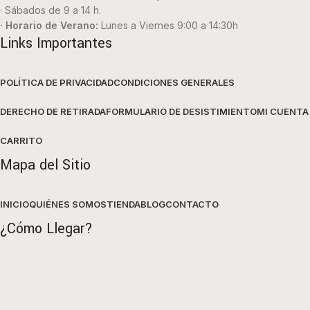
· Sábados de 9 a 14 h.
· Horario de Verano:
Lunes a Viernes 9:00 a 14:30h
Links Importantes
POLÍTICA DE PRIVACIDAD
CONDICIONES GENERALES
DERECHO DE RETIRADA
FORMULARIO DE DESISTIMIENTO
MI CUENTA
CARRITO
Mapa del Sitio
INICIO
QUIÉNES SOMOS
TIENDA
BLOG
CONTACTO
¿Cómo Llegar?