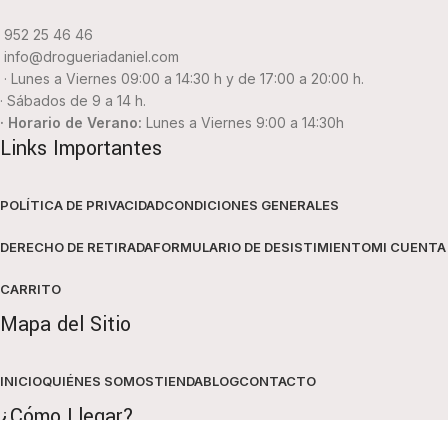
952 25 46 46
info@drogueriadaniel.com
· Lunes a Viernes 09:00 a 14:30 h y de 17:00 a 20:00 h.
· Sábados de 9 a 14 h.
· Horario de Verano:
Lunes a Viernes 9:00 a 14:30h
Links Importantes
POLÍTICA DE PRIVACIDAD
CONDICIONES GENERALES
DERECHO DE RETIRADA
FORMULARIO DE DESISTIMIENTO
MI CUENTA
CARRITO
Mapa del Sitio
INICIO
QUIÉNES SOMOS
TIENDA
BLOG
CONTACTO
¿Cómo Llegar?