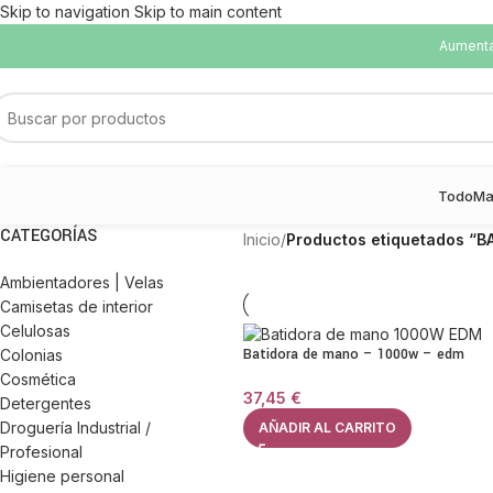
Skip to navigation
Skip to main content
Aumentam
Todo
Ma
CATEGORÍAS
Inicio
/
Productos etiquetados “B
Ambientadores | Velas
Camisetas de interior
Celulosas
Batidora de mano – 1000w – edm
Colonias
Cosmética
37,45
€
Detergentes
Droguería Industrial /
AÑADIR AL CARRITO
Profesional
Higiene personal