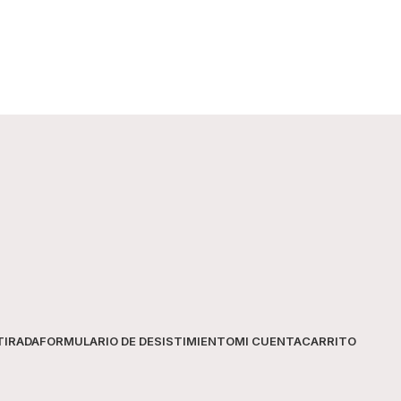
TIRADA
FORMULARIO DE DESISTIMIENTO
MI CUENTA
CARRITO