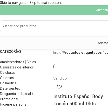
Skip to navigation
Skip to main content
Aumentam
Todo
Ma
CATEGORÍAS
Inicio
/
Productos etiquetados “b
Ambientadores | Velas
Camisetas de interior
Celulosas
Colonias
Vendido
Cosmética
Detergentes
Droguería Industrial /
Instituto Español Body
Profesional
Loción 500 ml Dbts
Higiene personal