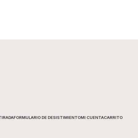
TIRADA
FORMULARIO DE DESISTIMIENTO
MI CUENTA
CARRITO