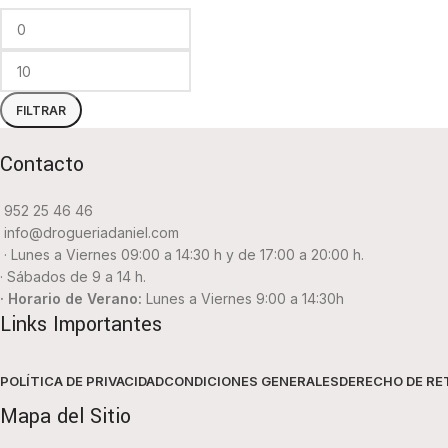
FILTRAR
Contacto
952 25 46 46
info@drogueriadaniel.com
· Lunes a Viernes 09:00 a 14:30 h y de 17:00 a 20:00 h.
· Sábados de 9 a 14 h.
· Horario de Verano:
Lunes a Viernes 9:00 a 14:30h
Links Importantes
POLÍTICA DE PRIVACIDAD
CONDICIONES GENERALES
DERECHO DE RE
Mapa del Sitio