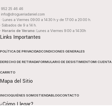
952 25 46 46
info@drogueriadaniel.com
· Lunes a Viernes 09:00 a 14:30 h y de 17:00 a 20:00 h.
· Sábados de 9 a 14 h.
· Horario de Verano:
Lunes a Viernes 9:00 a 14:30h
Links Importantes
POLÍTICA DE PRIVACIDAD
CONDICIONES GENERALES
DERECHO DE RETIRADA
FORMULARIO DE DESISTIMIENTO
MI CUENTA
CARRITO
Mapa del Sitio
INICIO
QUIÉNES SOMOS
TIENDA
BLOG
CONTACTO
¿Cómo Llegar?