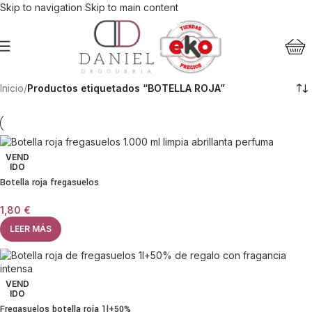
Skip to navigation
Skip to main content
Inicio
/
Productos etiquetados “BOTELLA ROJA”
VEND
IDO
Botella roja fregasuelos
1,80
€
LEER MÁS
VEND
IDO
Fregasuelos botella roja 1l+50%