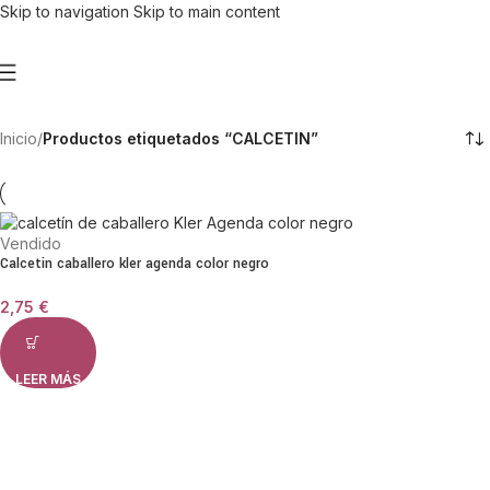
Skip to navigation
Skip to main content
Inicio
/
Productos etiquetados “CALCETIN”
Vendido
Calcetin caballero kler agenda color negro
2,75
€
LEER MÁS