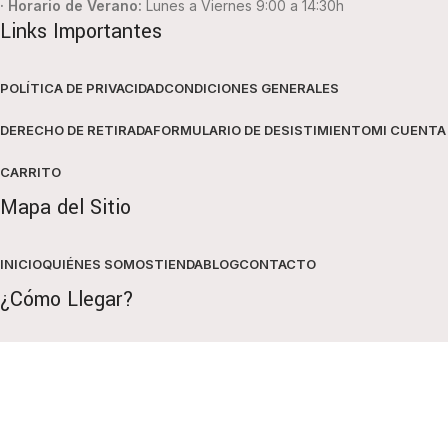
· Horario de Verano:
Lunes a Viernes 9:00 a 14:30h
Links Importantes
POLÍTICA DE PRIVACIDAD
CONDICIONES GENERALES
DERECHO DE RETIRADA
FORMULARIO DE DESISTIMIENTO
MI CUENTA
CARRITO
Mapa del Sitio
INICIO
QUIÉNES SOMOS
TIENDA
BLOG
CONTACTO
¿Cómo Llegar?