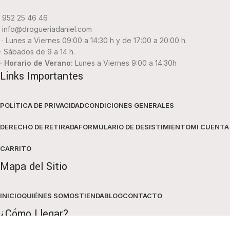
952 25 46 46
info@drogueriadaniel.com
· Lunes a Viernes 09:00 a 14:30 h y de 17:00 a 20:00 h.
· Sábados de 9 a 14 h.
· Horario de Verano:
Lunes a Viernes 9:00 a 14:30h
Links Importantes
POLÍTICA DE PRIVACIDAD
CONDICIONES GENERALES
DERECHO DE RETIRADA
FORMULARIO DE DESISTIMIENTO
MI CUENTA
CARRITO
Mapa del Sitio
INICIO
QUIÉNES SOMOS
TIENDA
BLOG
CONTACTO
¿Cómo Llegar?