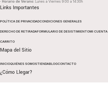
· Horario de Verano:
Lunes a Viernes 9:00 a 14:30h
Links Importantes
POLÍTICA DE PRIVACIDAD
CONDICIONES GENERALES
DERECHO DE RETIRADA
FORMULARIO DE DESISTIMIENTO
MI CUENTA
CARRITO
Mapa del Sitio
INICIO
QUIÉNES SOMOS
TIENDA
BLOG
CONTACTO
¿Cómo Llegar?