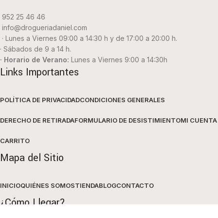
952 25 46 46
info@drogueriadaniel.com
· Lunes a Viernes 09:00 a 14:30 h y de 17:00 a 20:00 h.
· Sábados de 9 a 14 h.
· Horario de Verano:
Lunes a Viernes 9:00 a 14:30h
Links Importantes
POLÍTICA DE PRIVACIDAD
CONDICIONES GENERALES
DERECHO DE RETIRADA
FORMULARIO DE DESISTIMIENTO
MI CUENTA
CARRITO
Mapa del Sitio
INICIO
QUIÉNES SOMOS
TIENDA
BLOG
CONTACTO
¿Cómo Llegar?