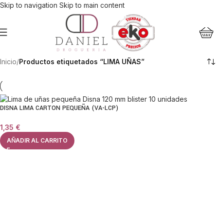
Skip to navigation
Skip to main content
Inicio
/
Productos etiquetados “LIMA UÑAS”
DISNA LIMA CARTON PEQUEÑA (VA-LCP)
1,35
€
AÑADIR AL CARRITO