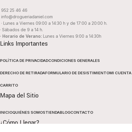
952 25 46 46
info@drogueriadaniel.com
· Lunes a Viernes 09:00 a 14:30 h y de 17:00 a 20:00 h.
· Sábados de 9 a 14 h.
· Horario de Verano:
Lunes a Viernes 9:00 a 14:30h
Links Importantes
POLÍTICA DE PRIVACIDAD
CONDICIONES GENERALES
DERECHO DE RETIRADA
FORMULARIO DE DESISTIMIENTO
MI CUENTA
CARRITO
Mapa del Sitio
INICIO
QUIÉNES SOMOS
TIENDA
BLOG
CONTACTO
¿Cómo Llegar?