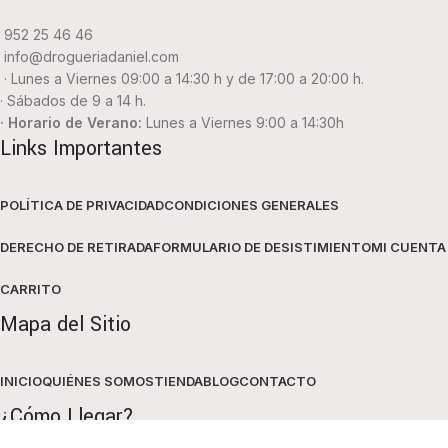
952 25 46 46
info@drogueriadaniel.com
· Lunes a Viernes 09:00 a 14:30 h y de 17:00 a 20:00 h.
· Sábados de 9 a 14 h.
· Horario de Verano:
Lunes a Viernes 9:00 a 14:30h
Links Importantes
POLÍTICA DE PRIVACIDAD
CONDICIONES GENERALES
DERECHO DE RETIRADA
FORMULARIO DE DESISTIMIENTO
MI CUENTA
CARRITO
Mapa del Sitio
INICIO
QUIÉNES SOMOS
TIENDA
BLOG
CONTACTO
¿Cómo Llegar?