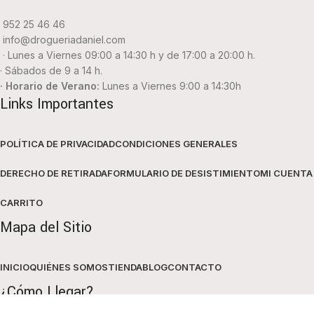
952 25 46 46
info@drogueriadaniel.com
· Lunes a Viernes 09:00 a 14:30 h y de 17:00 a 20:00 h.
· Sábados de 9 a 14 h.
· Horario de Verano:
Lunes a Viernes 9:00 a 14:30h
Links Importantes
POLÍTICA DE PRIVACIDAD
CONDICIONES GENERALES
DERECHO DE RETIRADA
FORMULARIO DE DESISTIMIENTO
MI CUENTA
CARRITO
Mapa del Sitio
INICIO
QUIÉNES SOMOS
TIENDA
BLOG
CONTACTO
¿Cómo Llegar?