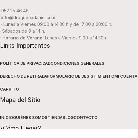
952 25 46 46
info@drogueriadaniel.com
· Lunes a Viernes 09:00 a 14:30 h y de 17:00 a 20:00 h.
· Sábados de 9 a 14 h.
· Horario de Verano:
Lunes a Viernes 9:00 a 14:30h
Links Importantes
POLÍTICA DE PRIVACIDAD
CONDICIONES GENERALES
DERECHO DE RETIRADA
FORMULARIO DE DESISTIMIENTO
MI CUENTA
CARRITO
Mapa del Sitio
INICIO
QUIÉNES SOMOS
TIENDA
BLOG
CONTACTO
¿Cómo Llegar?