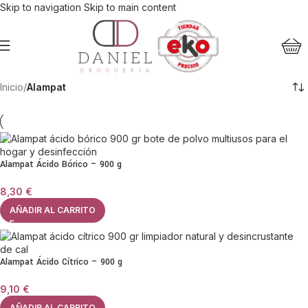
Skip to navigation
Skip to main content
Inicio
/
Alampat
Alampat Ácido Bórico – 900 g
8,30
€
AÑADIR AL CARRITO
Alampat Ácido Cítrico – 900 g
9,10
€
AÑADIR AL CARRITO