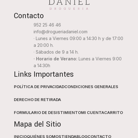
Contacto
952 25 46 46
info@drogueriadaniel.com
· Lunes a Viernes 09:00 a 14:30 h y de 17:00
a 20:00 h.
· Sábados de 9 a 14 h.
· Horario de Verano:
Lunes a Viernes 9:00
a 14:30h
Links Importantes
POLÍTICA DE PRIVACIDAD
CONDICIONES GENERALES
DERECHO DE RETIRADA
FORMULARIO DE DESISTIMIENTO
MI CUENTA
CARRITO
Mapa del Sitio
INICIO
QUIÉNES SOMOS
TIENDA
BLOG
CONTACTO