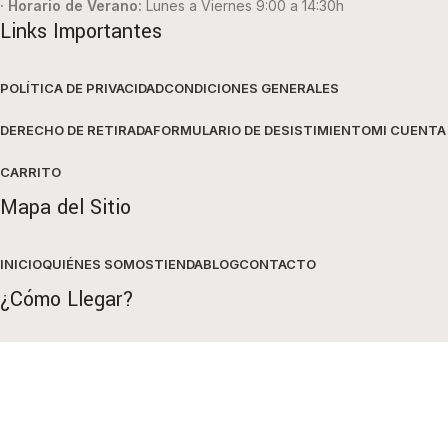
· Horario de Verano:
Lunes a Viernes 9:00 a 14:30h
Links Importantes
POLÍTICA DE PRIVACIDAD
CONDICIONES GENERALES
DERECHO DE RETIRADA
FORMULARIO DE DESISTIMIENTO
MI CUENTA
CARRITO
Mapa del Sitio
INICIO
QUIÉNES SOMOS
TIENDA
BLOG
CONTACTO
¿Cómo Llegar?