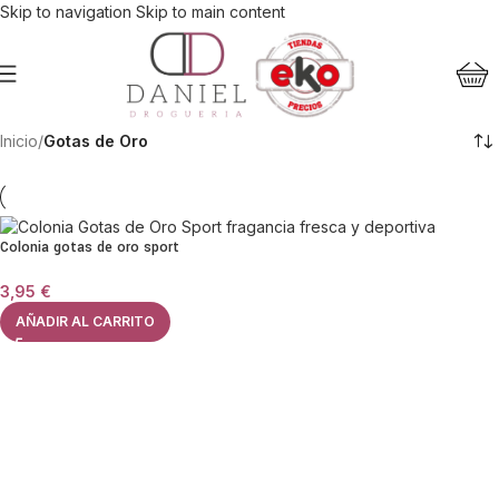
Skip to navigation
Skip to main content
Inicio
/
Gotas de Oro
Colonia gotas de oro sport
3,95
€
AÑADIR AL CARRITO