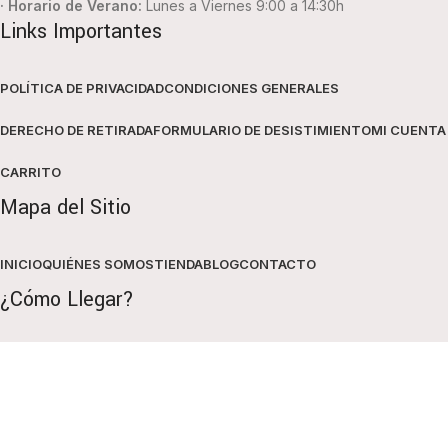
· Horario de Verano:
Lunes a Viernes 9:00 a 14:30h
Links Importantes
POLÍTICA DE PRIVACIDAD
CONDICIONES GENERALES
DERECHO DE RETIRADA
FORMULARIO DE DESISTIMIENTO
MI CUENTA
CARRITO
Mapa del Sitio
INICIO
QUIÉNES SOMOS
TIENDA
BLOG
CONTACTO
¿Cómo Llegar?