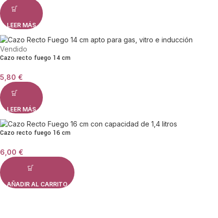
LEER MÁS
Vendido
Cazo recto fuego 14 cm
5,80
€
LEER MÁS
Cazo recto fuego 16 cm
6,00
€
AÑADIR AL CARRITO