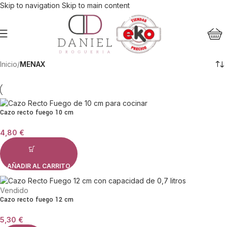
Skip to navigation
Skip to main content
Inicio
/
MENAX
Cazo recto fuego 10 cm
4,80
€
AÑADIR AL CARRITO
Vendido
Cazo recto fuego 12 cm
5,30
€