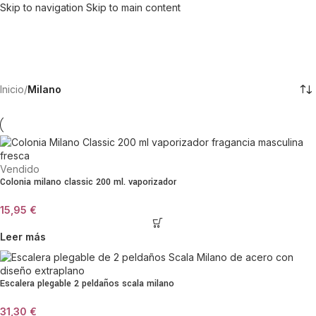
Skip to navigation
Skip to main content
Inicio
/
Milano
Vendido
Colonia milano classic 200 ml. vaporizador
15,95
€
Leer más
Escalera plegable 2 peldaños scala milano
31,30
€