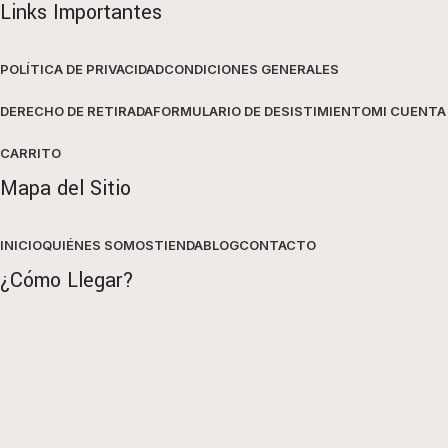
Links Importantes
POLÍTICA DE PRIVACIDAD
CONDICIONES GENERALES
DERECHO DE RETIRADA
FORMULARIO DE DESISTIMIENTO
MI CUENTA
CARRITO
Mapa del Sitio
INICIO
QUIÉNES SOMOS
TIENDA
BLOG
CONTACTO
¿Cómo Llegar?