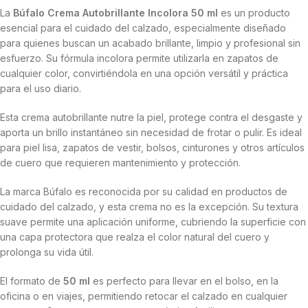
La
Búfalo Crema Autobrillante Incolora 50 ml
es un producto
esencial para el cuidado del calzado, especialmente diseñado
para quienes buscan un acabado brillante, limpio y profesional sin
esfuerzo. Su fórmula incolora permite utilizarla en zapatos de
cualquier color, convirtiéndola en una opción versátil y práctica
para el uso diario.
Esta crema autobrillante nutre la piel, protege contra el desgaste y
aporta un brillo instantáneo sin necesidad de frotar o pulir. Es ideal
para piel lisa, zapatos de vestir, bolsos, cinturones y otros artículos
de cuero que requieren mantenimiento y protección.
La marca Búfalo es reconocida por su calidad en productos de
cuidado del calzado, y esta crema no es la excepción. Su textura
suave permite una aplicación uniforme, cubriendo la superficie con
una capa protectora que realza el color natural del cuero y
prolonga su vida útil.
El formato de
50 ml
es perfecto para llevar en el bolso, en la
oficina o en viajes, permitiendo retocar el calzado en cualquier