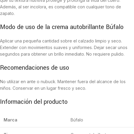
que su textura nutritiva protege y prolonga la vida del cuero.
Además, al ser incolora, es compatible con cualquier tono de
zapato.
Modo de uso de la crema autobrillante Búfalo
Aplicar una pequeña cantidad sobre el calzado limpio y seco.
Extender con movimientos suaves y uniformes. Dejar secar unos
segundos para obtener un brillo inmediato. No requiere pulido.
Recomendaciones de uso
No utilizar en ante o nubuck. Mantener fuera del alcance de los
niños. Conservar en un lugar fresco y seco.
Información del producto
Marca
Búfalo