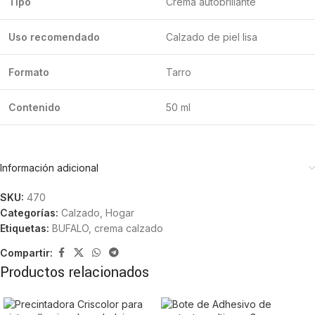
Tipo
Crema autobrillante
Uso recomendado
Calzado de piel lisa
Formato
Tarro
Contenido
50 ml
Información adicional
SKU:
470
Categorías:
Calzado
,
Hogar
Etiquetas:
BUFALO
,
crema calzado
Compartir:
Productos relacionados