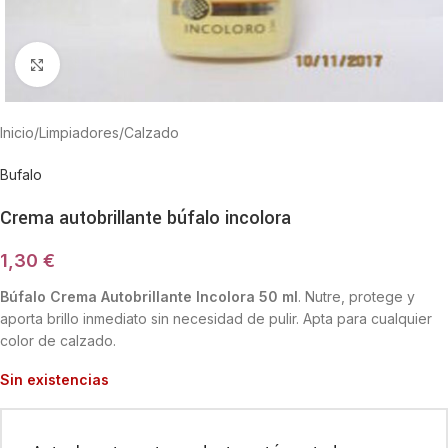
Haga Click para agrandar
Inicio
/
Limpiadores
/
Calzado
Bufalo
Crema autobrillante búfalo incolora
1,30
€
Búfalo Crema Autobrillante Incolora 50 ml
. Nutre, protege y
aporta brillo inmediato sin necesidad de pulir. Apta para cualquier
color de calzado.
Sin existencias