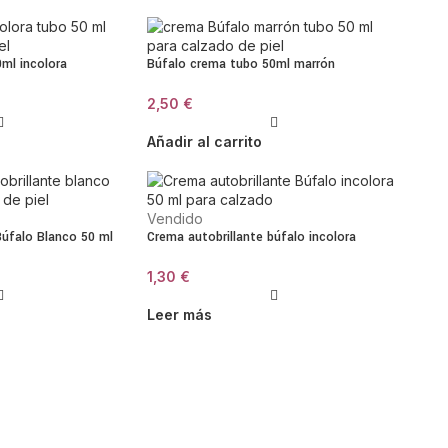
ml incolora
Búfalo crema tubo 50ml marrón
2,50
€
Añadir al carrito
Vendido
Búfalo Blanco 50 ml
Crema autobrillante búfalo incolora
1,30
€
Leer más