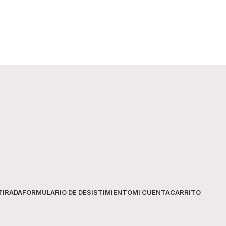
TIRADA
FORMULARIO DE DESISTIMIENTO
MI CUENTA
CARRITO