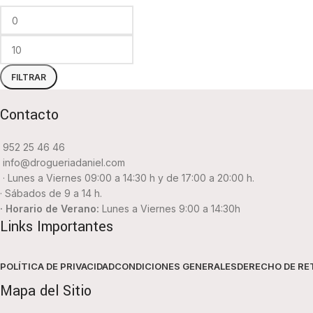
FILTRAR
Contacto
952 25 46 46
info@drogueriadaniel.com
· Lunes a Viernes 09:00 a 14:30 h y de 17:00 a 20:00 h.
· Sábados de 9 a 14 h.
· Horario de Verano:
Lunes a Viernes 9:00 a 14:30h
Links Importantes
POLÍTICA DE PRIVACIDAD
CONDICIONES GENERALES
DERECHO DE RE
Mapa del Sitio