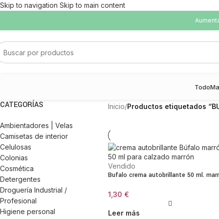
Skip to navigation
Skip to main content
Aumentam
Todo
Ma
CATEGORÍAS
Inicio
/
Productos etiquetados “B
Ambientadores | Velas
Camisetas de interior
Celulosas
Colonias
Vendido
Cosmética
Bufalo crema autobrillante 50 ml. mar
Detergentes
Droguería Industrial /
1,30
€
Profesional
Higiene personal
Leer más