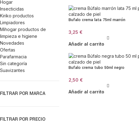
Hogar
Insecticidas
Kiriko productos
Bufalo crema lata 75ml marrón
Limpiadores
Mihogar productos de
3,25
€
limpieza e higiene
Novedades
Añadir al carrito
Ofertas
Parafarmacia
Sin categoría
Bufalo crema tubo 50ml negro
Suavizantes
2,50
€
Añadir al carrito
FILTRAR POR MARCA
FILTRAR POR PRECIO