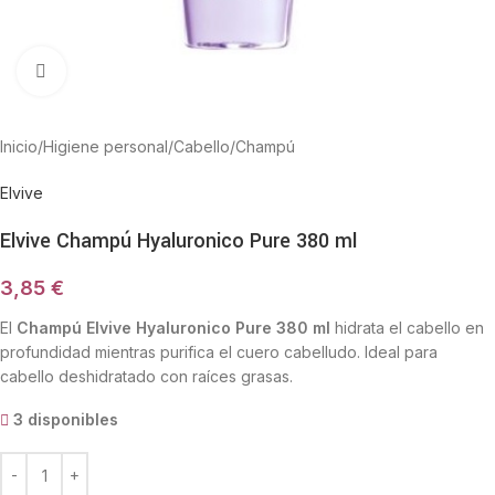
Haga Click para agrandar
Inicio
/
Higiene personal
/
Cabello
/
Champú
Elvive
Elvive Champú Hyaluronico Pure 380 ml
3,85
€
El
Champú Elvive Hyaluronico Pure 380 ml
hidrata el cabello en
profundidad mientras purifica el cuero cabelludo. Ideal para
cabello deshidratado con raíces grasas.
3 disponibles