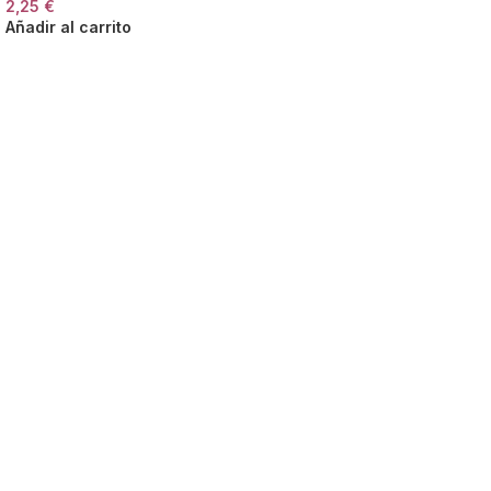
2,25
€
Añadir al carrito