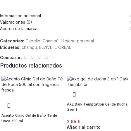
Información adicional
Valoraciones (0)
Acerca de la marca
Categorías:
Cabello
,
Champú
,
Higiene personal
Etiquetas:
champu
,
ELVIVE
,
L´OREAL
Compartir:
Productos relacionados
AXE Dark Temptation Gel de Ducha
3 en 1
Acento Clinic Gel de Baño Té de
Roca 500 ml
2,65
€
Añadir al carrito