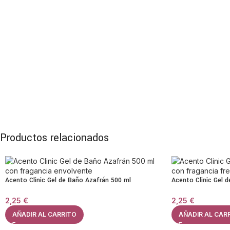
Productos relacionados
Acento Clinic Gel de Baño Azafrán 500 ml
Acento Clinic Gel 
2,25
€
2,25
€
AÑADIR AL CARRITO
AÑADIR AL CAR