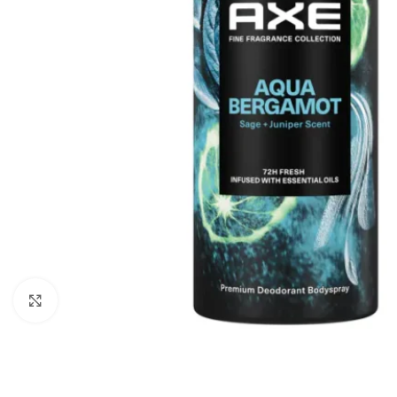
Haga Click para agrandar