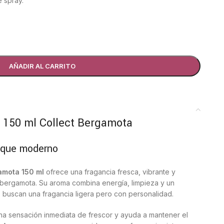
 spray.
AÑADIR AL CARRITO
 150 ml Collect Bergamota
toque moderno
amota 150 ml
ofrece una fragancia fresca, vibrante y
e bergamota. Su aroma combina energía, limpieza y un
 buscan una fragancia ligera pero con personalidad.
na sensación inmediata de frescor y ayuda a mantener el