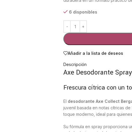
duradera en un formato práctico de
6 disponibles
Añadir a la lista de deseos
Descripción
Axe Desodorante Spray
Frescura cítrica con un 
El
desodorante Axe Collect Berg
juvenil basada en notas cítricas d
toque moderno, ideal para quienes
Su fórmula en spray proporciona u