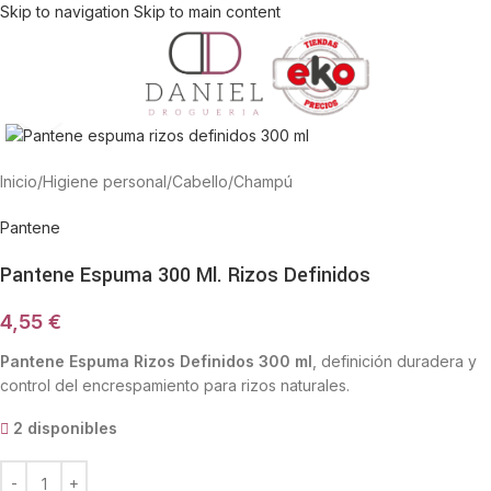
Skip to navigation
Skip to main content
Haga Click para agrandar
Inicio
/
Higiene personal
/
Cabello
/
Champú
Pantene
Pantene Espuma 300 Ml. Rizos Definidos
4,55
€
Pantene Espuma Rizos Definidos 300 ml
, definición duradera y
control del encrespamiento para rizos naturales.
2 disponibles