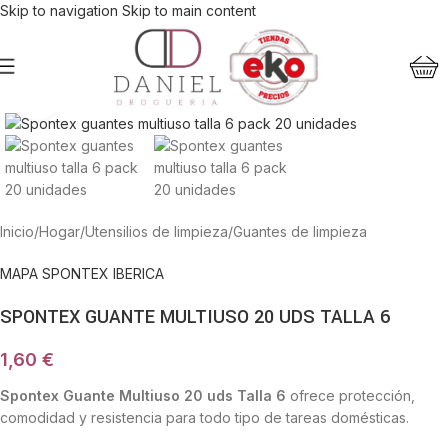
Skip to navigation
Skip to main content
Haga Click para agrandar
Inicio
/
Hogar
/
Utensilios de limpieza
/
Guantes de limpieza
MAPA SPONTEX IBERICA
SPONTEX GUANTE MULTIUSO 20 UDS TALLA 6
1,60
€
Spontex Guante Multiuso 20 uds Talla 6
ofrece protección,
comodidad y resistencia para todo tipo de tareas domésticas.