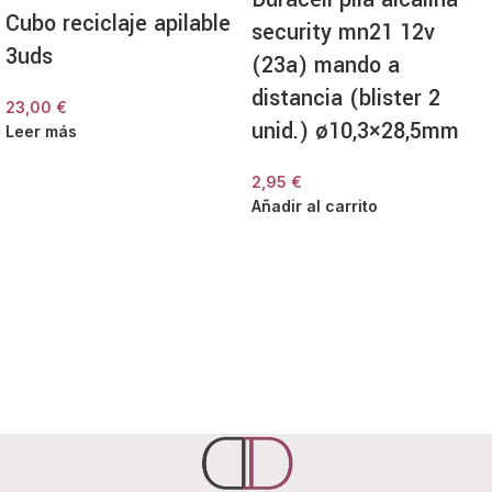
Cubo reciclaje apilable
security mn21 12v
3uds
(23a) mando a
distancia (blister 2
23,00
€
unid.) ø10,3×28,5mm
Leer más
2,95
€
Añadir al carrito