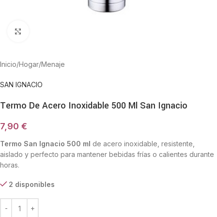
Haga Click para agrandar
Inicio
/
Hogar
/
Menaje
SAN IGNACIO
Termo De Acero Inoxidable 500 Ml San Ignacio
7,90
€
Termo San Ignacio 500 ml
de acero inoxidable, resistente,
aislado y perfecto para mantener bebidas frías o calientes durante
horas.
2 disponibles