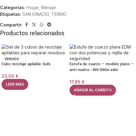
Categorías:
Hogar
,
Menaje
Etiquetas:
SAN IGNACIO
,
TERMO
Compartir:
Productos relacionados
VENDIDO
Cubo reciclaje apilable 3uds
Estufa de cuarzo – modelo plano –
anti-vuelco -400-800w edm
23,00
€
17,95
€
LEER MÁS
AÑADIR AL CARRITO