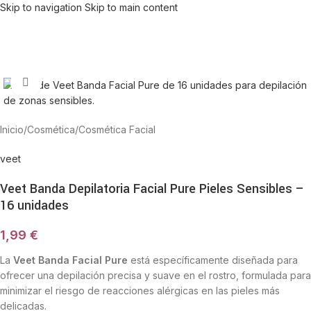
Skip to navigation
Skip to main content
Haga Click para agrandar
Inicio
/
Cosmética
/
Cosmética Facial
veet
Veet Banda Depilatoria Facial Pure Pieles Sensibles –
16 unidades
1,99
€
La
Veet Banda Facial Pure
está específicamente diseñada para
ofrecer una depilación precisa y suave en el rostro, formulada para
minimizar el riesgo de reacciones alérgicas en las pieles más
delicadas.