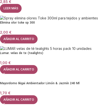
2,85
€
LEER MÁS
Elimina olor toke sp 300
2,00
€
AÑADIR AL CARRITO
Lumar. velas de te (tealights)
1,00
€
AÑADIR AL CARRITO
Mayordomo Ikigai Ambientador Limón & Jazmín 240 Ml
1,70
€
AÑADIR AL CARRITO