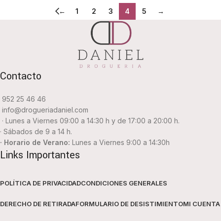
←
1
2
3
4
5
→
Contacto
952 25 46 46
info@drogueriadaniel.com
· Lunes a Viernes 09:00 a 14:30 h y de 17:00 a 20:00 h.
· Sábados de 9 a 14 h.
· Horario de Verano:
Lunes a Viernes 9:00 a 14:30h
Links Importantes
POLÍTICA DE PRIVACIDAD
CONDICIONES GENERALES
DERECHO DE RETIRADA
FORMULARIO DE DESISTIMIENTO
MI CUENTA