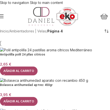
Skip to navigation
Skip to main content
Inicio
/
Ambientadores | Velas
/
Página 4
Antipolilla polil 24 pllas citricos
2,65
€
AÑADIR AL CARRITO
Bolaseca antihumedad ap+rec 450gr
3,95
€
AÑADIR AL CARRITO