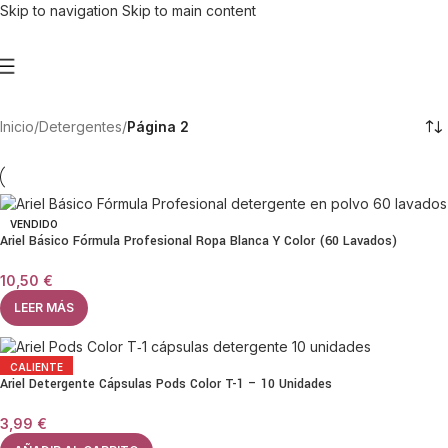
Skip to navigation
Skip to main content
Inicio
/
Detergentes
/
Página 2
VENDIDO
Ariel Básico Fórmula Profesional Ropa Blanca Y Color (60 Lavados)
10,50
€
LEER MÁS
CALIENTE
Ariel Detergente Cápsulas Pods Color T-1 – 10 Unidades
3,99
€