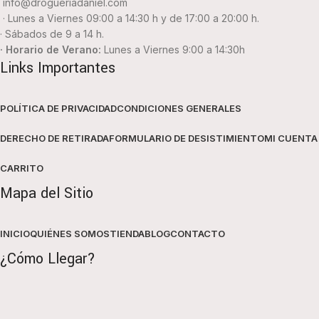
info@drogueriadaniel.com
· Lunes a Viernes 09:00 a 14:30 h y de 17:00 a 20:00 h.
· Sábados de 9 a 14 h.
· Horario de Verano:
Lunes a Viernes 9:00 a 14:30h
Links Importantes
POLÍTICA DE PRIVACIDAD
CONDICIONES GENERALES
DERECHO DE RETIRADA
FORMULARIO DE DESISTIMIENTO
MI CUENTA
CARRITO
Mapa del Sitio
INICIO
QUIÉNES SOMOS
TIENDA
BLOG
CONTACTO
¿Cómo Llegar?