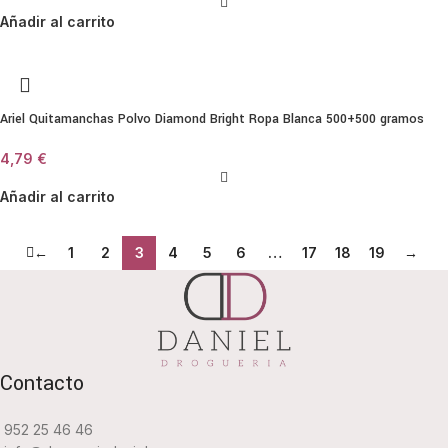
Añadir al carrito
Ariel Quitamanchas Polvo Diamond Bright Ropa Blanca 500+500 gramos
4,79
€
Añadir al carrito
←
1
2
3
4
5
6
…
17
18
19
→
Contacto
952 25 46 46