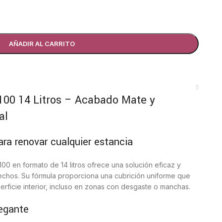
AÑADIR AL CARRITO
 100 14 Litros – Acabado Mate y
al
para renovar cualquier estancia
100 en formato de 14 litros ofrece una solución eficaz y
echos. Su fórmula proporciona una cubrición uniforme que
erficie interior, incluso en zonas con desgaste o manchas.
egante