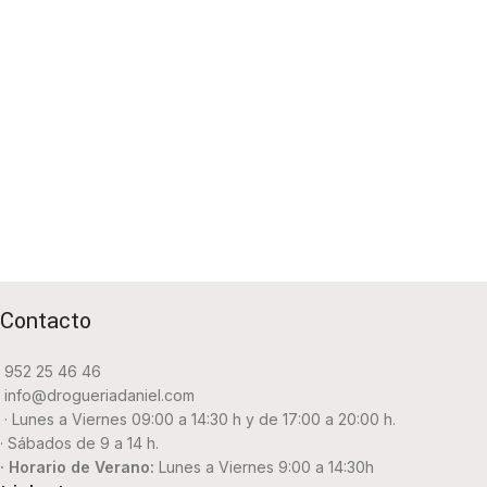
Contacto
952 25 46 46
info@drogueriadaniel.com
· Lunes a Viernes 09:00 a 14:30 h y de 17:00 a 20:00 h.
· Sábados de 9 a 14 h.
· Horario de Verano:
Lunes a Viernes 9:00 a 14:30h