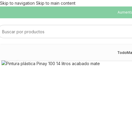
Skip to navigation
Skip to main content
Aumentam
Todo
Ma
Haga Click para agrandar