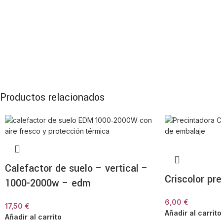
Productos relacionados
Calefactor de suelo – vertical –
Criscolor pr
1000-2000w – edm
6,00
€
17,50
€
Añadir al carrit
Añadir al carrito