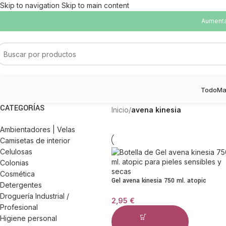
Skip to navigation
Skip to main content
Aumentam
Todo
Ma
CATEGORÍAS
Inicio
/
avena kinesia
Ambientadores | Velas
Camisetas de interior
Celulosas
Colonias
Cosmética
Gel avena kinesia 750 ml. atopic
Detergentes
Droguería Industrial /
2,95
€
Profesional
Higiene personal