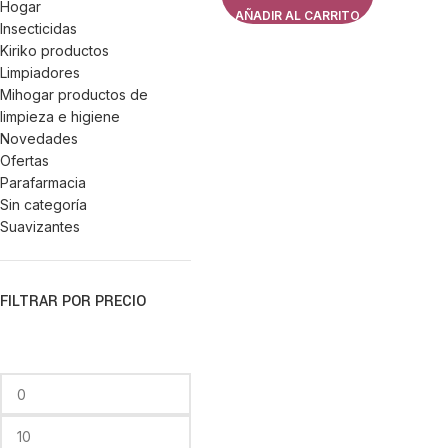
Hogar
AÑADIR AL CARRITO
Insecticidas
Kiriko productos
Limpiadores
Mihogar productos de
limpieza e higiene
Novedades
Ofertas
Parafarmacia
Sin categoría
Suavizantes
FILTRAR POR PRECIO