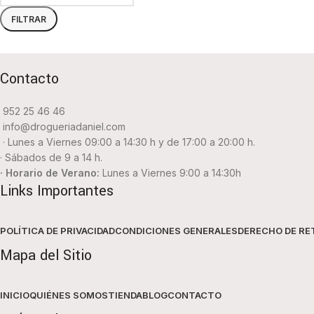
FILTRAR
Contacto
952 25 46 46
info@drogueriadaniel.com
· Lunes a Viernes 09:00 a 14:30 h y de 17:00 a 20:00 h.
· Sábados de 9 a 14 h.
· Horario de Verano:
Lunes a Viernes 9:00 a 14:30h
Links Importantes
POLÍTICA DE PRIVACIDAD
CONDICIONES GENERALES
DERECHO DE RE
Mapa del Sitio
INICIO
QUIÉNES SOMOS
TIENDA
BLOG
CONTACTO