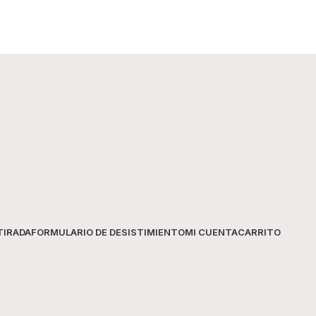
TIRADA
FORMULARIO DE DESISTIMIENTO
MI CUENTA
CARRITO