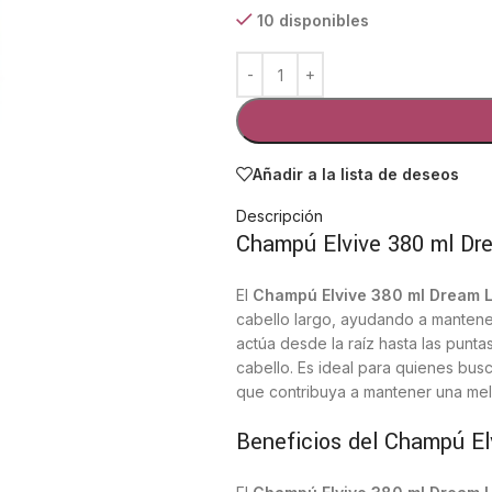
10 disponibles
Añadir a la lista de deseos
Descripción
Champú Elvive 380 ml Dr
El
Champú Elvive 380 ml Dream 
cabello largo, ayudando a mantener
actúa desde la raíz hasta las punta
cabello. Es ideal para quienes bus
que contribuya a mantener una mele
Beneficios del Champú E