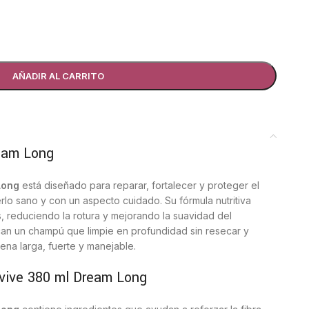
AÑADIR AL CARRITO
eam Long
Long
está diseñado para reparar, fortalecer y proteger el
lo sano y con un aspecto cuidado. Su fórmula nutritiva
s, reduciendo la rotura y mejorando la suavidad del
can un champú que limpie en profundidad sin resecar y
na larga, fuerte y manejable.
lvive 380 ml Dream Long