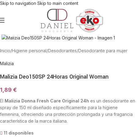
Skip to navigation
Skip to main content
Haga Click para agrandar
Inicio
/
Higiene personal
/
Desodorantes
/
Desodorante para mujer
Malizia
Malizia Deo150SP 24Horas Original Woman
1,89
€
El
Malizia Donna Fresh Care Original 24h
es un desodorante en
spray de 150 ml diseñado específicamente para la higiene
femenina, ofreciendo una protección prolongada y una fragancia
característica de la marca italiana.
11 disponibles