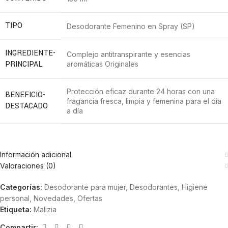
TIPO
Desodorante Femenino en Spray (SP)
INGREDIENTE-
Complejo antitranspirante y esencias
PRINCIPAL
aromáticas Originales
Protección eficaz durante 24 horas con una
BENEFICIO-
fragancia fresca, limpia y femenina para el día
DESTACADO
a día
Información adicional
Valoraciones (0)
Categorías:
Desodorante para mujer
,
Desodorantes
,
Higiene
personal
,
Novedades
,
Ofertas
Etiqueta:
Malizia
Compartir: