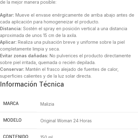
de la mejor manera posible:
Agitar:
Mueve el envase enérgicamente de arriba abajo antes de
cada aplicación para homogeneizar el producto.
Distancia:
Sostén el spray en posición vertical a una distancia
aproximada de unos 15 cm de la axila.
Aplicar:
Realiza una pulsación breve y uniforme sobre la piel
completamente limpia y seca.
Evitar zonas dañadas:
No pulverices el producto directamente
sobre piel irritada, quemada o recién depilada.
Conservar:
Mantén el frasco alejado de fuentes de calor,
superficies calientes y de la luz solar directa.
Información Técnica
MARCA
Malizia
MODELO
Original Woman 24 Horas
CONTENIDO
150 ml