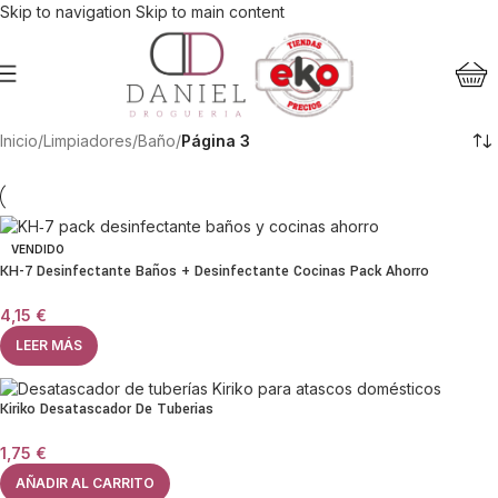
Skip to navigation
Skip to main content
Inicio
/
Limpiadores
/
Baño
/
Página 3
VENDIDO
KH-7 Desinfectante Baños + Desinfectante Cocinas Pack Ahorro
4,15
€
LEER MÁS
Kiriko Desatascador De Tuberias
1,75
€
AÑADIR AL CARRITO