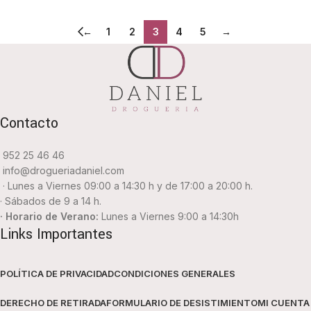
←
1
2
3
4
5
→
Contacto
952 25 46 46
info@drogueriadaniel.com
· Lunes a Viernes 09:00 a 14:30 h y de 17:00 a 20:00 h.
· Sábados de 9 a 14 h.
· Horario de Verano:
Lunes a Viernes 9:00 a 14:30h
Links Importantes
POLÍTICA DE PRIVACIDAD
CONDICIONES GENERALES
DERECHO DE RETIRADA
FORMULARIO DE DESISTIMIENTO
MI CUENTA