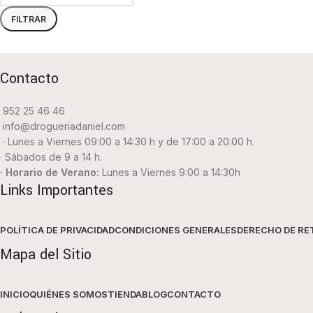
FILTRAR
Contacto
952 25 46 46
info@drogueriadaniel.com
· Lunes a Viernes 09:00 a 14:30 h y de 17:00 a 20:00 h.
· Sábados de 9 a 14 h.
· Horario de Verano:
Lunes a Viernes 9:00 a 14:30h
Links Importantes
POLÍTICA DE PRIVACIDAD
CONDICIONES GENERALES
DERECHO DE RE
Mapa del Sitio
INICIO
QUIÉNES SOMOS
TIENDA
BLOG
CONTACTO