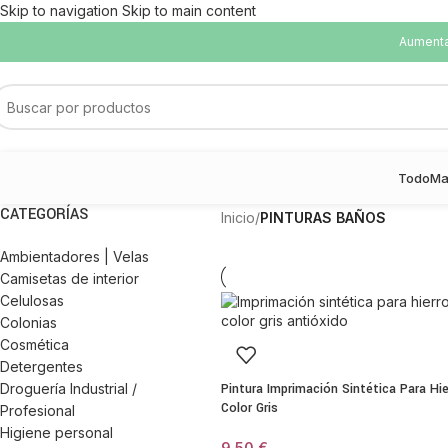
Skip to navigation
Skip to main content
Aumentam
Todo
Ma
CATEGORÍAS
Inicio
/
PINTURAS BAÑOS
Ambientadores | Velas
Camisetas de interior
Celulosas
Colonias
Cosmética
Detergentes
Droguería Industrial /
Pintura Imprimación Sintética Para Hie
Color Gris
Profesional
Higiene personal
9,50
€