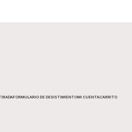
TIRADA
FORMULARIO DE DESISTIMIENTO
MI CUENTA
CARRITO