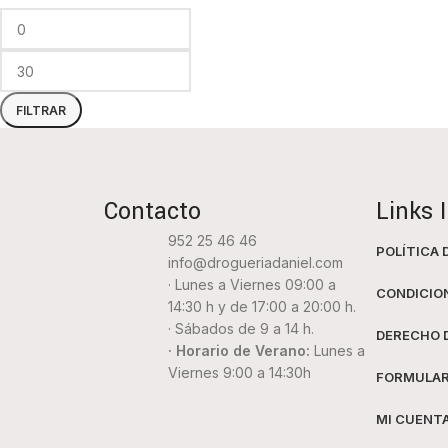
FILTRAR
Contacto
Links 
952 25 46 46
POLÍTICA 
info@drogueriadaniel.com
· Lunes a Viernes 09:00 a
CONDICIO
14:30 h y de 17:00 a 20:00 h.
· Sábados de 9 a 14 h.
DERECHO 
· Horario de Verano:
Lunes a
Viernes 9:00 a 14:30h
FORMULAR
MI CUENT