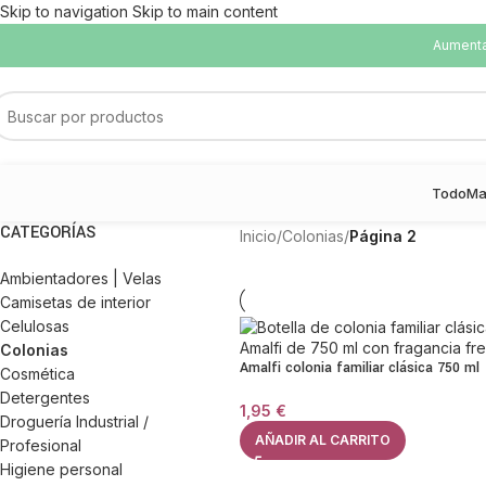
Skip to navigation
Skip to main content
Aumentam
Todo
Ma
CATEGORÍAS
Inicio
/
Colonias
/
Página 2
Ambientadores | Velas
Camisetas de interior
Celulosas
Colonias
Amalfi colonia familiar clásica 750 ml
Cosmética
Detergentes
1,95
€
Droguería Industrial /
AÑADIR AL CARRITO
Profesional
Higiene personal