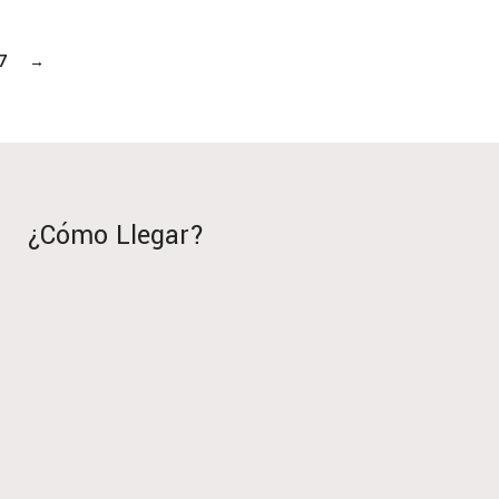
7
→
¿Cómo Llegar?