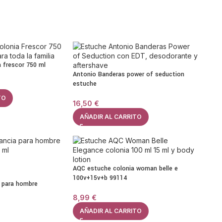
a frescor 750 ml
Antonio Banderas power of seduction
estuche
TO
16,50
€
AÑADIR AL CARRITO
AQC estuche colonia woman belle e
100v+15v+b 99114
 para hombre
8,99
€
AÑADIR AL CARRITO