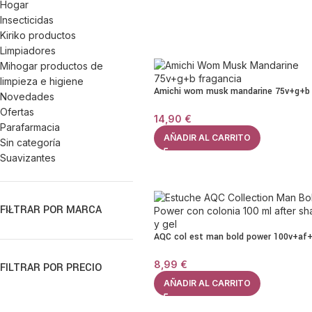
Hogar
Insecticidas
Kiriko productos
Limpiadores
Mihogar productos de
limpieza e higiene
Amichi wom musk mandarine 75v+g+b
Novedades
Ofertas
14,90
€
Parafarmacia
AÑADIR AL CARRITO
Sin categoría
Suavizantes
FILTRAR POR MARCA
AQC col est man bold power 100v+af
8,99
€
FILTRAR POR PRECIO
AÑADIR AL CARRITO